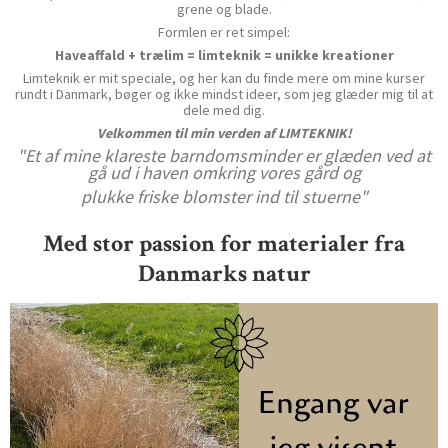
grene og blade.
Formlen er ret simpel:
Haveaffald + trælim = limteknik = unikke kreationer
Limteknik er mit speciale, og her kan du finde mere om mine kurser
rundt i Danmark, bøger og ikke mindst ideer, som jeg glæder mig til at
dele med dig.
Velkommen til min verden af LIMTEKNIK!
"Et af mine klareste barndomsminder er glæden ved at
gå ud i haven omkring vores gård og
plukke friske blomster ind til stuerne"
Med stor passion for materialer fra
Danmarks natur