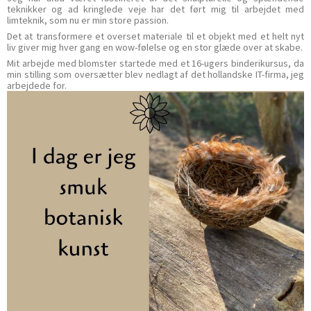
teknikker og ad kringlede veje har det ført mig til arbejdet med
limteknik, som nu er min store passion.
Det at transformere et overset materiale til et objekt med et helt nyt
liv giver mig hver gang en wow-følelse og en stor glæde over at skabe.
Mit arbejde med blomster startede med et 16-ugers binderikursus, da
min stilling som oversætter blev nedlagt af det hollandske IT-firma, jeg
arbejdede for.