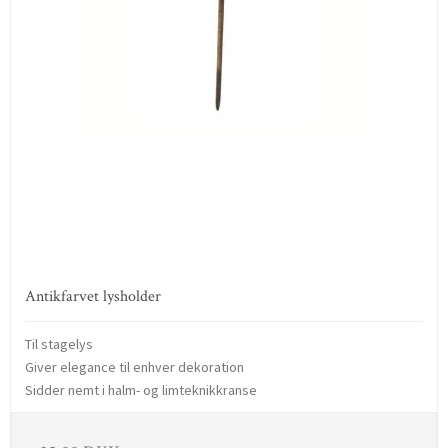
Antikfarvet lysholder
Til stagelys
Giver elegance til enhver dekoration
Sidder nemt i halm- og limteknikkranse