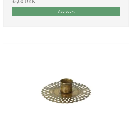
35,00 DKK
Vis produkt