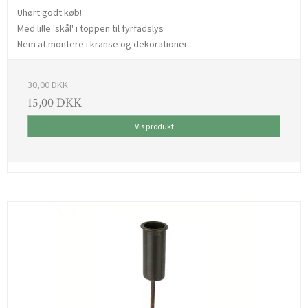
Uhørt godt køb!
Med lille 'skål' i toppen til fyrfadslys
Nem at montere i kranse og dekorationer
30,00 DKK
15,00 DKK
Vis produkt