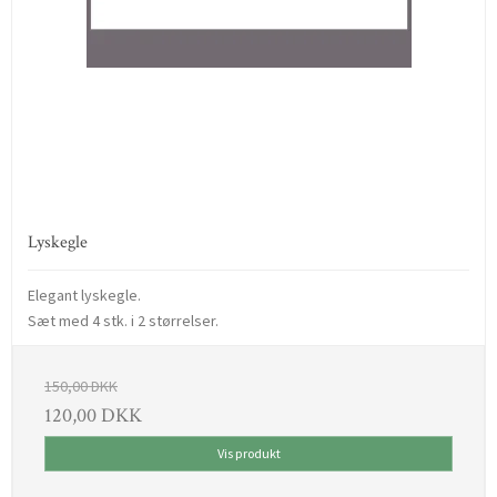
Lyskegle
Elegant lyskegle.
Sæt med 4 stk. i 2 størrelser.
150,00 DKK
120,00 DKK
Vis produkt