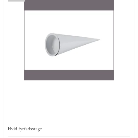
Hvid fyrfadsstage