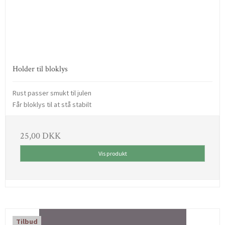
Holder til bloklys
Rust passer smukt til julen
Får bloklys til at stå stabilt
25,00 DKK
Vis produkt
Tilbud