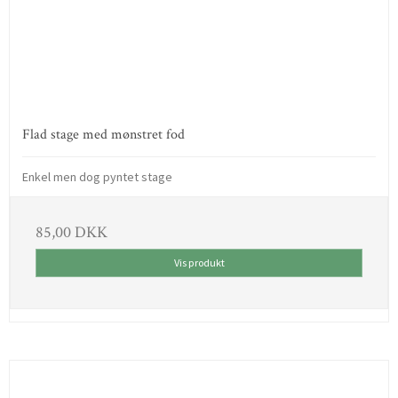
Flad stage med mønstret fod
Enkel men dog pyntet stage
85,00 DKK
Vis produkt