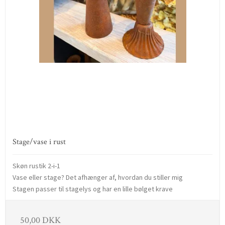
Stage/vase i rust
Skøn rustik 2-i-1
Vase eller stage? Det afhænger af, hvordan du stiller mig
Stagen passer til stagelys og har en lille bølget krave
50,00 DKK