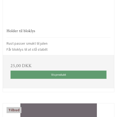
Holder til bloklys
Rust passer smukt til julen
Får bloklys til at stå stabilt
25,00 DKK
Vis produkt
Tilbud