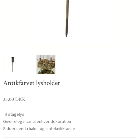
Antikfarvet lysholder
35,00 DKK
Til stagelys
Giver elegance til enhver dekoration
Sidder nemt i halm- og limteknikkranse