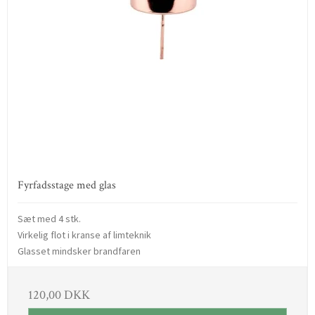
Fyrfadsstage med glas
Sæt med 4 stk.
Virkelig flot i kranse af limteknik
Glasset mindsker brandfaren
120,00 DKK