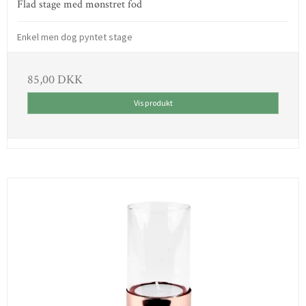
Flad stage med mønstret fod
Enkel men dog pyntet stage
85,00 DKK
Vis produkt