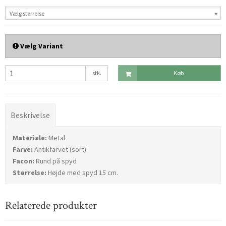
Vælg størrelse
Vælg Variant
stk.
Køb
Beskrivelse
Materiale:
Metal
Farve:
Antikfarvet (sort)
Facon:
Rund på spyd
Størrelse:
Højde med spyd 15 cm.
Relaterede produkter