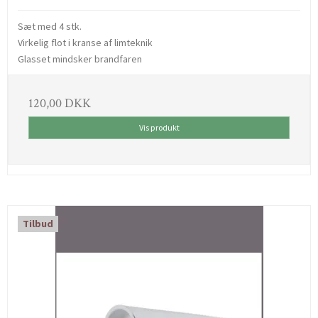
Sæt med 4 stk.
Virkelig flot i kranse af limteknik
Glasset mindsker brandfaren
120,00 DKK
Vis produkt
Tilbud