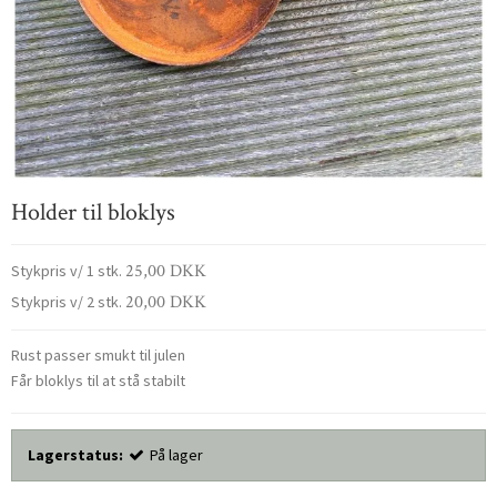
Holder til bloklys
25,00 DKK
Stykpris v/ 1 stk.
20,00 DKK
Stykpris v/ 2 stk.
Rust passer smukt til julen
Får bloklys til at stå stabilt
Lagerstatus:
På lager