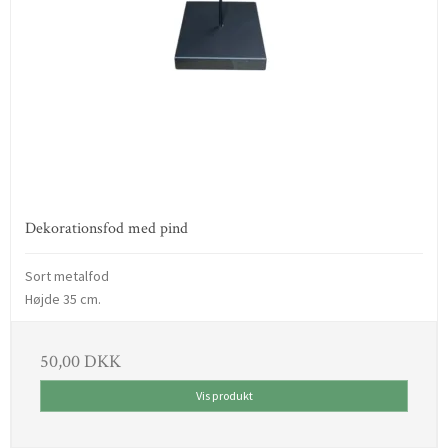
Dekorationsfod med pind
Sort metalfod
Højde 35 cm.
50,00 DKK
Vis produkt