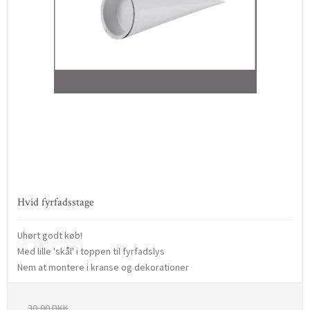
Hvid fyrfadsstage
Uhørt godt køb!
Med lille 'skål' i toppen til fyrfadslys
Nem at montere i kranse og dekorationer
30,00 DKK