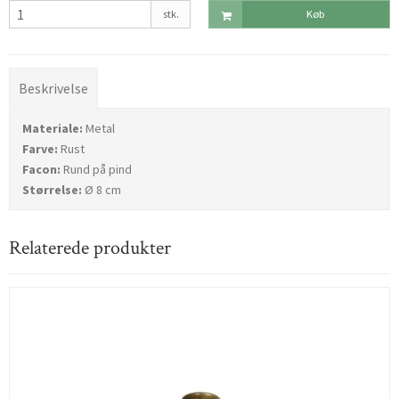
stk.
Køb
Beskrivelse
Materiale:
Metal
Farve:
Rust
Facon:
Rund på pind
Størrelse:
Ø 8 cm
Relaterede produkter